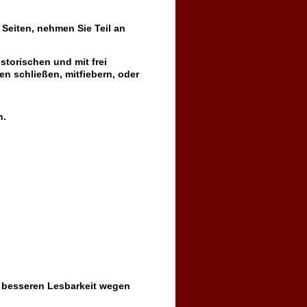
 Seiten, nehmen Sie Teil an
istorischen und mit frei
n schließen, mitfiebern, oder
n.
 besseren Lesbarkeit wegen