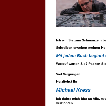
Ich will Sie zum Schmunzeln b
Schreiben erweitert meinen Hor
Mit jedem Buch beginnt 
Worauf warten Sie? Packen Sie
Viel Vergnügen
Herzlichst Ihr
Michael Kress
Ich richte mich hier an Alle, m
verzichten.