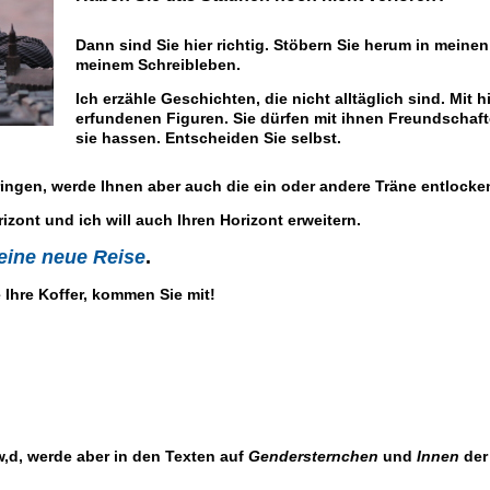
Dann sind Sie hier richtig. Stöbern Sie herum in meinen
meinem Schreibleben.
Ich erzähle Geschichten, die nicht alltäglich sind. Mit h
erfundenen Figuren. Sie dürfen mit ihnen Freundschafte
sie hassen. Entscheiden Sie selbst.
ringen, werde Ihnen aber auch die ein oder andere Träne entlocke
izont und ich will auch Ihren Horizont erweitern.
eine neue Reise
.
 Ihre Koffer, kommen Sie mit!
,w,d, werde aber in den Texten auf
Gendersternchen
und
Innen
der