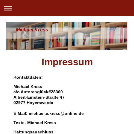
Michael Kress
Impressum
Kontaktdaten:
Michael Kress
c/o Autorenglück#28360
Albert-Einstein-Straße 47
02977 Hoyerswerda
E-Mail: michael.e.kress@online.de
Texte: Michael Kress
Haftungsauschluss