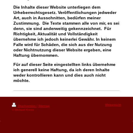
Die Inhalte dieser Website unterliegen dem
Urheberrechtsgesetz. Veröffentlichungen jedweder
Art, auch in Ausschnitten, bedürfen meiner
Zustimmung. Die Texte stammen alle von mir, es sei
denn, sie sind anderweitig gekennzeichnet. Für
Richtigkeit, Aktualität und Vollständigkeit
übernehme ich jedoch keinerlei Gewähr. In keinem
Falle wird für Schäden, die sich aus der Nutzung
oder Nichtnutzung dieser Website ergeben, eine
Haftung übernommen.
Für auf dieser Seite eingestellten links übernehme
ich generell keine Haftung, da ich deren Inhalte
weder kontrollieren kann und dies auch nicht
möchte.
Webansicht
Druckversion
|
Sitemap
© Michael Kress