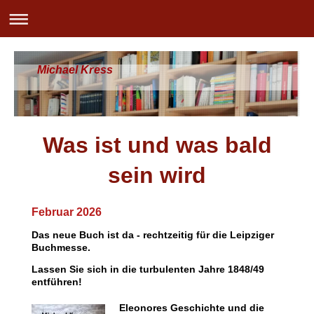
Michael Kress
Was ist und was bald
sein wird
Februar 2026
Das neue Buch ist da - rechtzeitig für die Leipziger
Buchmesse.
Lassen Sie sich in die turbulenten Jahre 1848/49
entführen!
Eleonores Geschichte und die