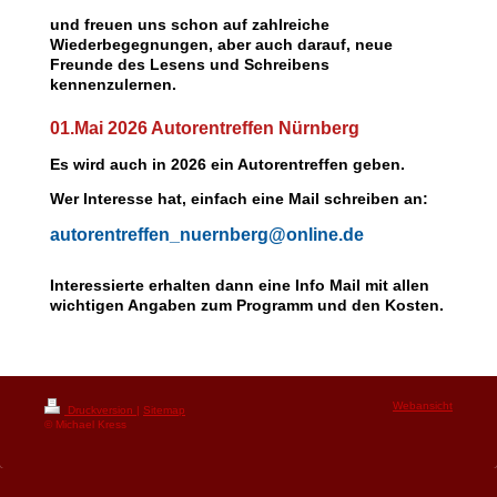
und freuen uns schon auf zahlreiche
Wiederbegegnungen, aber auch darauf, neue
Freunde des Lesens und Schreibens
kennenzulernen.
01.Mai 2026 Autorentreffen Nürnberg
Es wird auch in 2026 ein Autorentreffen geben.
Wer Interesse hat, einfach eine Mail schreiben an:
autorentreffen_nuernberg@online.de
Interessierte erhalten dann eine Info Mail mit allen
wichtigen Angaben zum Programm und den Kosten.
Webansicht
Druckversion
|
Sitemap
© Michael Kress