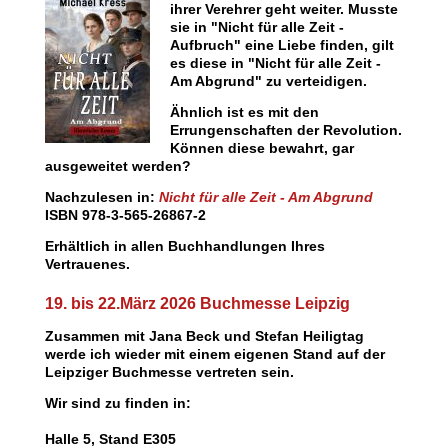
ihrer Verehrer geht weiter. Musste
sie in "Nicht für alle Zeit -
Aufbruch" eine Liebe finden, gilt
es diese in "Nicht für alle Zeit -
Am Abgrund" zu verteidigen.
Ähnlich ist es mit den
Errungenschaften der Revolution.
Können diese bewahrt, gar
ausgeweitet werden?
Nachzulesen in:
Nicht für alle Zeit - Am Abgrund
ISBN 978-3-565-26867-2
Erhältlich in allen Buchhandlungen Ihres
Vertrauenes.
19. bis 22.März 2026 Buchmesse Leipzig
Zusammen mit Jana Beck und Stefan Heiligtag
werde ich wieder mit einem eigenen Stand auf der
Leipziger Buchmesse vertreten sein.
Wir sind zu finden in:
Halle 5, Stand E305