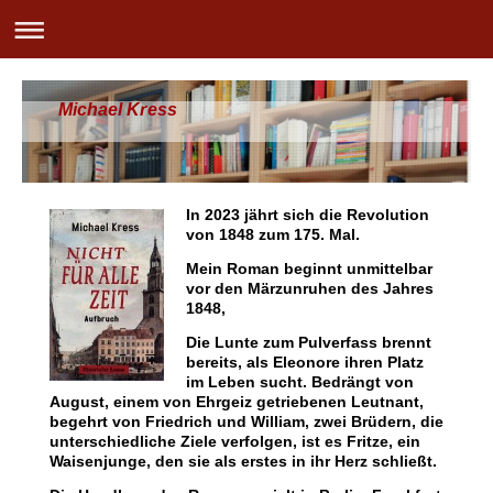
Michael Kress
In 2023 jährt sich die Revolution
von 1848 zum 175. Mal.
Mein Roman beginnt unmittelbar
vor den Märzunruhen des Jahres
1848,
Die Lunte zum Pulverfass brennt
bereits, als Eleonore ihren Platz
im Leben sucht. Bedrängt von
August, einem von Ehrgeiz getriebenen Leutnant,
begehrt von Friedrich und William, zwei Brüdern, die
unterschiedliche Ziele verfolgen, ist es Fritze, ein
Waisenjunge, den sie als erstes in ihr Herz schließt.