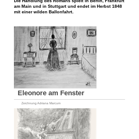
Die Handlung des Romans spielt in Berlin, Frankfurt
am Main und in Stuttgart und endet im Herbst 1848
mit einer wilden Ballonfahrt.
Eleonore am Fenster
Zeichnung Adriana Marcum